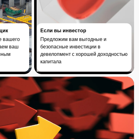
щик
Если вы инвестор
е вашего
Предложим вам выгодные и
лаем ваш
безопасные инвестиции в
шным
девелопмент с хорошей доходностью
капитала