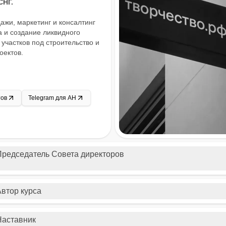
СНГ.
жи, маркетинг и консалтинг
а и создание ликвидного
участков под строительство и
ектов.
тов
Telegram для АН
Председатель Совета директоров
Автор курса
Наставник