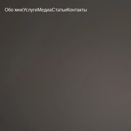
Обо мне
Услуги
Медиа
Статьи
Контакты