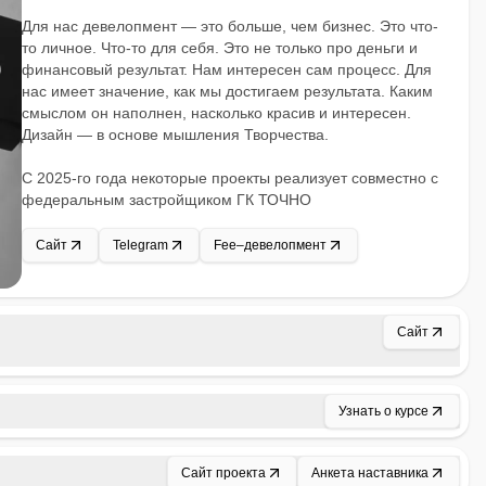
Для нас девелопмент — это больше, чем бизнес. Это что-
то личное. Что-то для себя. Это не только про деньги и
финансовый результат. Нам интересен сам процесс. Для
нас имеет значение, как мы достигаем результата. Каким
смыслом он наполнен, насколько красив и интересен.
Дизайн — в основе мышления Творчества.
С 2025-го года некоторые проекты реализует совместно с
федеральным застройщиком ГК ТОЧНО
Сайт
Telegram
Fee–девелопмент
Сайт
Узнать о курсе
Сайт проекта
Анкета наставника