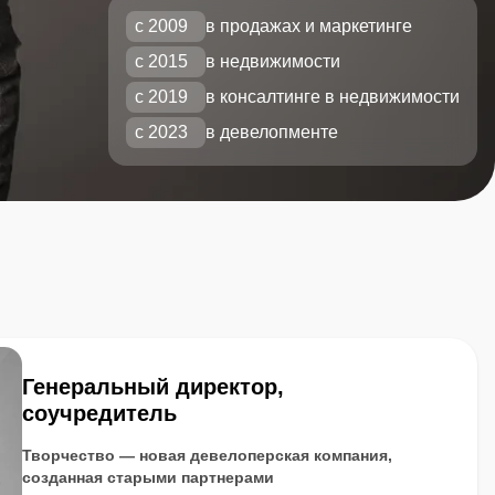
с 2009
в продажах и маркетинге
с 2015
в недвижимости
с 2019
в консалтинге в недвижимости
с 2023
в девелопменте
Генеральный директор,
соучредитель
Творчество — новая девелоперская компания,
созданная старыми партнерами