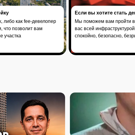
ойку
Если вы хотите стать де
, либо как fee-девелопер
Мы поможем вам пройти ве
, что позволит вам
вас всей инфраструктурой
е участка
спокойно, безопасно, без