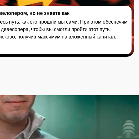
велопером, но не знаете как
сь путь, как его прошли мы сами. При этом обеспечим
 девелопера, чтобы вы смогли пройти этот путь
рисково, получив максимум на вложенный капитал.