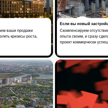
Если вы новый застрой
лаем ваши продажи
Cкомпенсируем отсутстви
леть кризисы роста,
опыта своим, и сразу сде
проект коммерчески успе