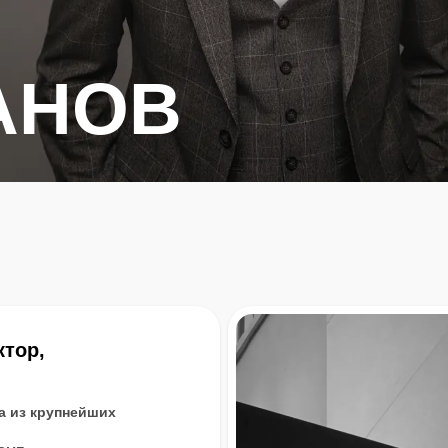
АНОВ
тор,
а из крупнейших