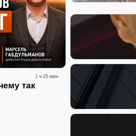
1 ч 25 мин
чему так