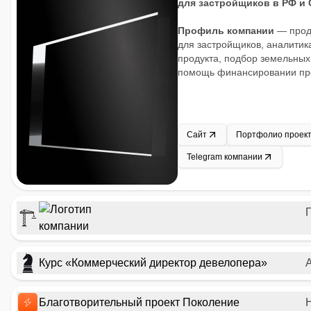
для застройщиков в РФ и 
Профиль компании
— прода
для застройщиков, аналитик
продукта, подбор земельных 
помощь финансировании про
Сайт
Портфолио проек
Telegram компании
Курс «Коммерческий директор девелопера»
Благотворительный проект Поколение